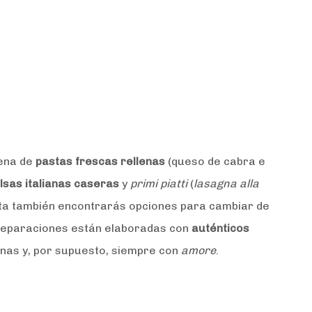
cena de
pastas frescas rellenas
(queso de cabra e
lsas italianas caseras
y
primi piatti
(
lasagna alla
arta también encontrarás opciones para cambiar de
reparaciones están elaboradas con
auténticos
anas y, por supuesto, siempre con
amore
.