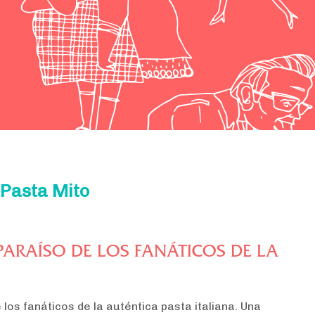
 Pasta Mito
PARAÍSO DE LOS FANÁTICOS DE LA
 los fanáticos de la auténtica pasta italiana. Una