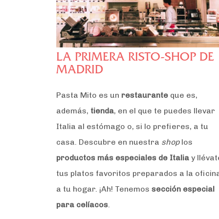
LA PRIMERA RISTO-SHOP DE
MADRID
Pasta Mito es un
restaurante
que es,
además,
tienda
, en el que te puedes llevar
Italia al estómago o, si lo prefieres, a tu
casa. Descubre en nuestra
shop
los
productos más especiales de Italia
y llévat
tus platos favoritos preparados a la oficin
a tu hogar. ¡Ah! Tenemos
sección especial
para celíacos
.