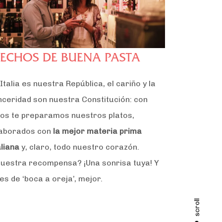
ECHOS DE BUENA PASTA
 Italia es nuestra República, el cariño y la
nceridad son nuestra Constitución: con
los te preparamos nuestros platos,
aborados con
la mejor materia prima
aliana
y, claro, todo nuestro corazón.
uestra recompensa? ¡Una sonrisa tuya! Y
 es de ‘boca a oreja’, mejor.
scroll