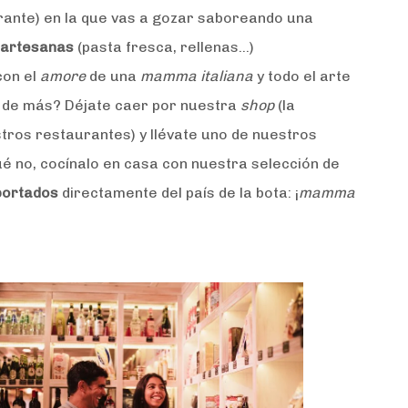
rante) en la que vas a gozar saboreando una
s artesanas
(pasta fresca, rellenas…)
con el
amore
de una
mamma italiana
y todo el arte
 de más? Déjate caer por nuestra
shop
(la
tros restaurantes) y llévate uno de nuestros
é no, cocínalo en casa con nuestra selección de
portados
directamente del país de la bota: ¡
mamma