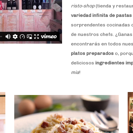
risto-shop
(tienda y restau
variedad infinita de pasta
sorprendentes cocinadas 
de nuestros chefs. ¿Ganas
encontrarás en todos nues
platos preparados
o, porqu
deliciosos
ingredientes im
mia
!