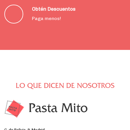
Obtén Descuentos
Paga menos!
LO QUE DICEN DE NOSOTROS
Pasta Mito
C. de Bolivia, 9, Madrid