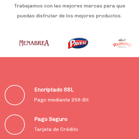
Trabajamos con las mejores marcas para que
puedas disfrutar de los mejores productos.
Encriptado SSL
Pago mediante 256-Bit
Pago Seguro
Tarjeta de Crédito