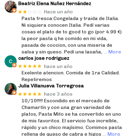
Beatriz Elena Nuñez Hernández
★★
☆☆☆
Hace un año
Pasta fresca:Congelada y traida de Italia.
Ni siquiera conocen Italia. Pedí varias
cosas el plato de to good to go (por 4.99 €)
la peor pasta q he comido en mi vida,
pasada de coccion, con una miseria de
salsa y sin queso. Pedí una lasaña,
… More
carlos jose rodriguez
★★★★★
hace un año
Exelente atencion. Comida de 1ra Calidad.
Repetiremos
Julia Villanueva Torregrosa
★★★★★
hace 3 años
10/10!!!!! Escondido en el mercado de
Chamartín y con una gran variedad de
platos, Pasta Mito se ha convertido en uno
de mis favoritos. El servicio fue increíble,
rápido y un chico majísimo. Comimos pasta
rellena de queso de cabra e higos
… More