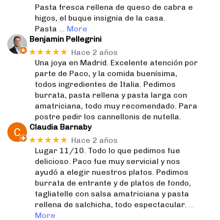
Pasta fresca rellena de queso de cabra e
higos, el buque insignia de la casa.
Pasta
… More
Benjamin Pellegrini
★★★★★
Hace 2 años
Una joya en Madrid. Excelente atención por
parte de Paco, y la comida buenísima,
todos ingredientes de Italia. Pedimos
burrata, pasta rellena y pasta larga con
amatriciana, todo muy recomendado. Para
postre pedir los cannellonis de nutella.
Claudia Barnaby
★★★★★
Hace 2 años
Lugar 11/10. Todo lo que pedimos fue
delicioso. Paco fue muy servicial y nos
ayudó a elegir nuestros platos. Pedimos
burrata de entrante y de platos de fondo,
tagliatelle con salsa amatriciana y pasta
rellena de salchicha, todo espectacular.
…
More