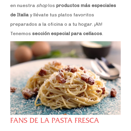
en nuestra
shop
los
productos más especiales
de Italia
y llévate tus platos favoritos
preparados a la oficina o a tu hogar. ¡Ah!
Tenemos
sección especial para celíacos
.
FANS DE LA PASTA FRESCA