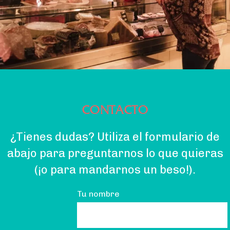
CONTACTO
¿Tienes dudas? Utiliza el formulario de
abajo para preguntarnos lo que quieras
(¡o para mandarnos un beso!).
Tu nombre