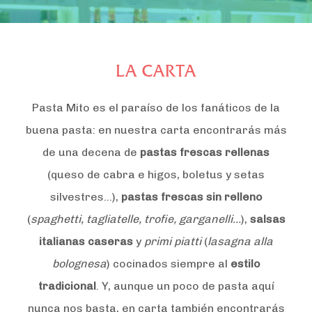
LA CARTA
Pasta Mito es el paraíso de los fanáticos de la
buena pasta: en nuestra carta encontrarás más
de una decena de
pastas frescas rellenas
(queso de cabra e higos, boletus y setas
silvestres…),
pastas frescas sin relleno
(
spaghetti, tagliatelle, trofie, garganelli…
),
salsas
italianas caseras
y
primi piatti
(
lasagna alla
bolognesa
) cocinados siempre al
estilo
tradicional
. Y, aunque un poco de pasta aquí
nunca nos basta, en carta también encontrarás