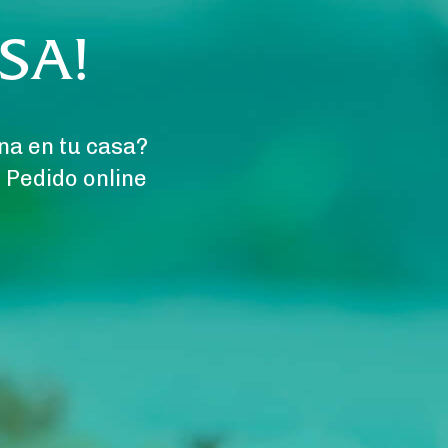
SA!
ena en tu casa?
 Pedido online