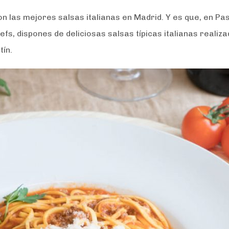
n las mejores salsas italianas en Madrid. Y es que, en Pa
s, dispones de deliciosas salsas típicas italianas realiz
ín.