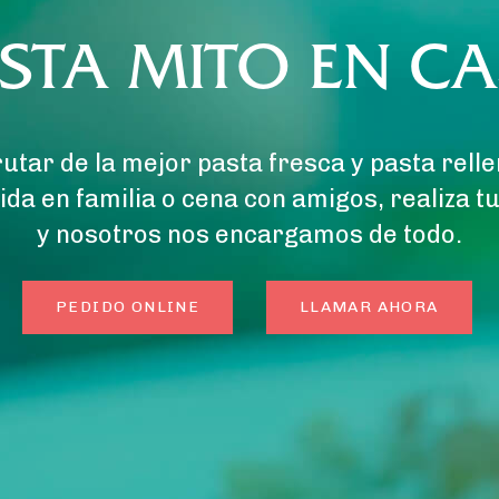
ASTA MITO EN CA
utar de la mejor pasta fresca y pasta rell
da en familia o cena con amigos, realiza tu
y nosotros nos encargamos de todo.
PEDIDO ONLINE
LLAMAR AHORA