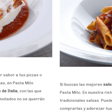
r sabor a tus pizzas o
as, en Pasta Mito
Si buscas las mejores
sals
 de Italia
, con las que
Pasta Mito. En nuestra ris
invitados no se querrán
tradicionales salsas. Pued
comprarlas y aderezar tus