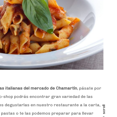
as italianas del mercado de Chamartín
, pásate por
to-shop podrás encontrar gran variedad de las
es degustarlas en nuestro restaurante a la carta,
scroll
 pastas o te las podemos preparar para llevar