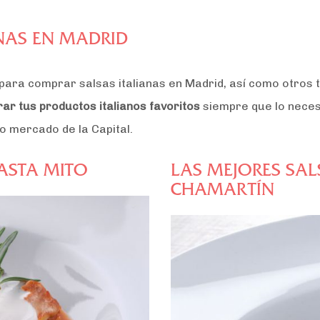
NAS EN MADRID
 para comprar salsas italianas en Madrid, así como otros
ar tus productos italianos favoritos
siempre que lo neces
zo mercado de la Capital.
PASTA MITO
LAS MEJORES SA
CHAMARTÍN