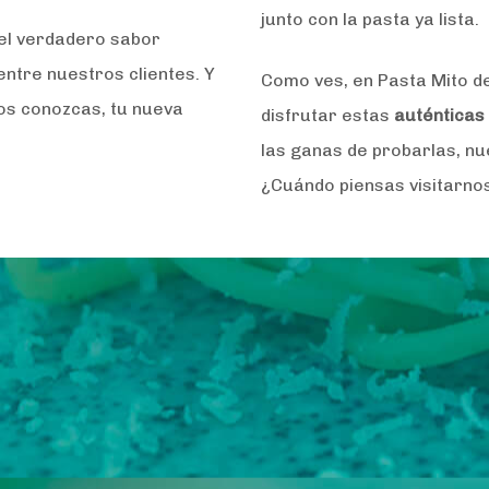
junto con la pasta ya lista.
 el verdadero sabor
entre nuestros clientes. Y
Como ves, en Pasta Mito de
os conozcas, tu nueva
disfrutar estas
auténticas
las ganas de probarlas, nu
¿Cuándo piensas visitarno