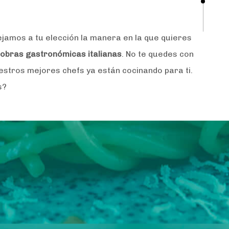
jamos a tu elección la manera en la que quieres
 obras gastronómicas italianas
. No te quedes con
estros mejores chefs ya están cocinando para ti.
s?