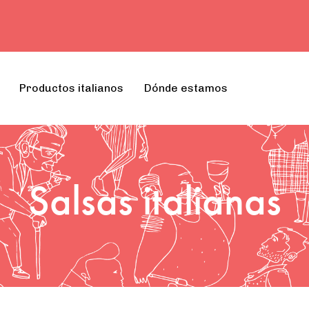
Productos italianos
Dónde estamos
Salsas italianas