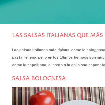
LAS SALSAS ITALIANAS QUE MÁS 
Las salsas italianas más típicas, como la bolognes
pasta rellena, pero en los últimos tiempos son mu
como la napolitana, el pesto o la deliciosa capona
SALSA BOLOGNESA