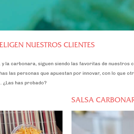
ELIGEN NUESTROS CLIENTES
a y la carbonara, siguen siendo las favoritas de nuestros
chas las personas que apuestan por innovar, con lo que o
ta. ¿Las has probado?
SALSA CARBONA