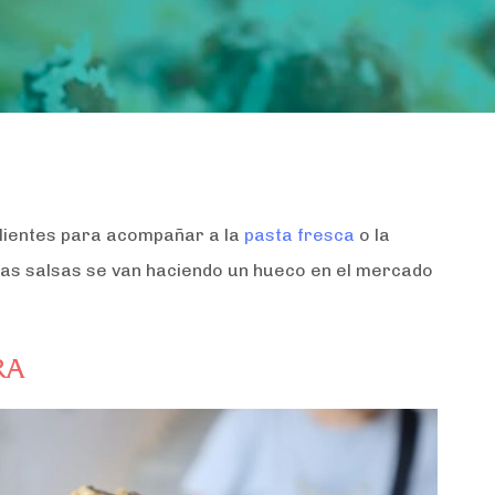
 clientes para acompañar a la
pasta fresca
o la
tras salsas se van haciendo un hueco en el mercado
RA