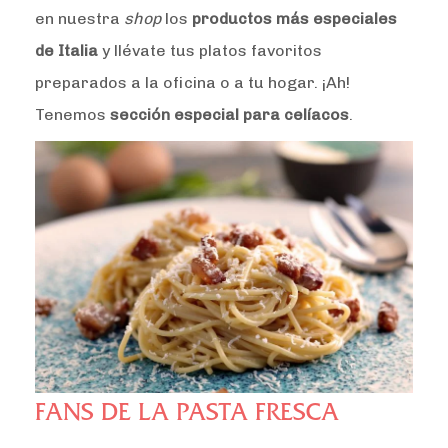
en nuestra
shop
los
productos más especiales
de Italia
y llévate tus platos favoritos
preparados a la oficina o a tu hogar. ¡Ah!
Tenemos
sección especial para celíacos
.
FANS DE LA PASTA FRESCA