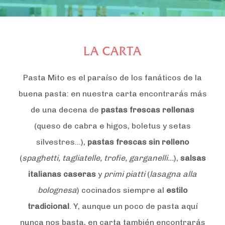
LA CARTA
Pasta Mito es el paraíso de los fanáticos de la
buena pasta: en nuestra carta encontrarás más
de una decena de
pastas frescas rellenas
(queso de cabra e higos, boletus y setas
silvestres…),
pastas frescas sin relleno
(
spaghetti, tagliatelle, trofie, garganelli…
),
salsas
italianas caseras
y
primi piatti
(
lasagna alla
bolognesa
) cocinados siempre al
estilo
tradicional
. Y, aunque un poco de pasta aquí
nunca nos basta, en carta también encontrarás