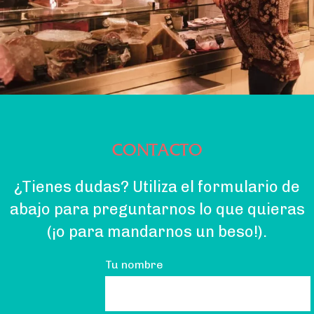
CONTACTO
¿Tienes dudas? Utiliza el formulario de
abajo para preguntarnos lo que quieras
(¡o para mandarnos un beso!).
Tu nombre