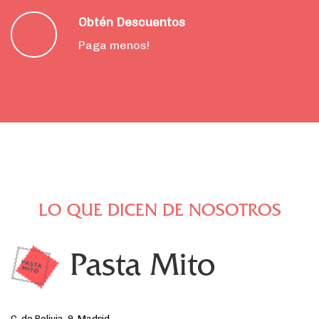
Obtén Descuentos
Paga menos!
LO QUE DICEN DE NOSOTROS
Pasta Mito
C. de Bolivia, 9, Madrid