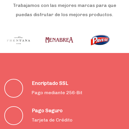
Trabajamos con las mejores marcas para que
puedas disfrutar de los mejores productos.
Encriptado SSL
Pago mediante 256-Bit
Pago Seguro
Tarjeta de Crédito