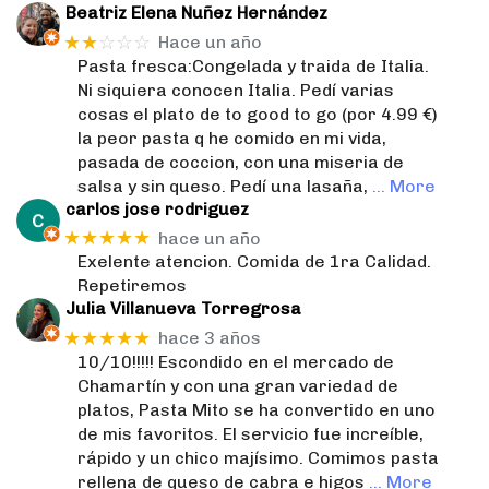
Beatriz Elena Nuñez Hernández
★★
☆☆☆
Hace un año
Pasta fresca:Congelada y traida de Italia.
Ni siquiera conocen Italia. Pedí varias
cosas el plato de to good to go (por 4.99 €)
la peor pasta q he comido en mi vida,
pasada de coccion, con una miseria de
salsa y sin queso. Pedí una lasaña,
… More
carlos jose rodriguez
★★★★★
hace un año
Exelente atencion. Comida de 1ra Calidad.
Repetiremos
Julia Villanueva Torregrosa
★★★★★
hace 3 años
10/10!!!!! Escondido en el mercado de
Chamartín y con una gran variedad de
platos, Pasta Mito se ha convertido en uno
de mis favoritos. El servicio fue increíble,
rápido y un chico majísimo. Comimos pasta
rellena de queso de cabra e higos
… More