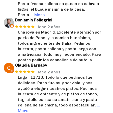
Pasta fresca rellena de queso de cabra e
higos, el buque insignia de la casa.
Pasta
… More
Benjamin Pellegrini
★★★★★
Hace 2 años
Una joya en Madrid. Excelente atención por
parte de Paco, y la comida buenísima,
todos ingredientes de Italia. Pedimos
burrata, pasta rellena y pasta larga con
amatriciana, todo muy recomendado. Para
postre pedir los cannellonis de nutella.
Claudia Barnaby
★★★★★
Hace 2 años
Lugar 11/10. Todo lo que pedimos fue
delicioso. Paco fue muy servicial y nos
ayudó a elegir nuestros platos. Pedimos
burrata de entrante y de platos de fondo,
tagliatelle con salsa amatriciana y pasta
rellena de salchicha, todo espectacular.
…
More