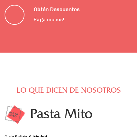
Obtén Descuentos
Paga menos!
LO QUE DICEN DE NOSOTROS
Pasta Mito
C. de Bolivia, 9, Madrid