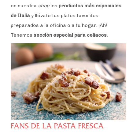
en nuestra
shop
los
productos más especiales
de Italia
y llévate tus platos favoritos
preparados a la oficina o a tu hogar. ¡Ah!
Tenemos
sección especial para celíacos
.
FANS DE LA PASTA FRESCA