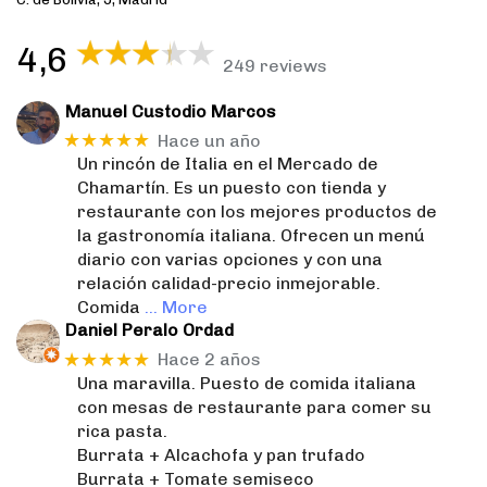
4,6
249 reviews
Manuel Custodio Marcos
★★★★★
Hace un año
Un rincón de Italia en el Mercado de
Chamartín. Es un puesto con tienda y
restaurante con los mejores productos de
la gastronomía italiana. Ofrecen un menú
diario con varias opciones y con una
relación calidad-precio inmejorable.
Comida
… More
Daniel Peralo Ordad
★★★★★
Hace 2 años
Una maravilla. Puesto de comida italiana
con mesas de restaurante para comer su
rica pasta.
Burrata + Alcachofa y pan trufado
Burrata + Tomate semiseco