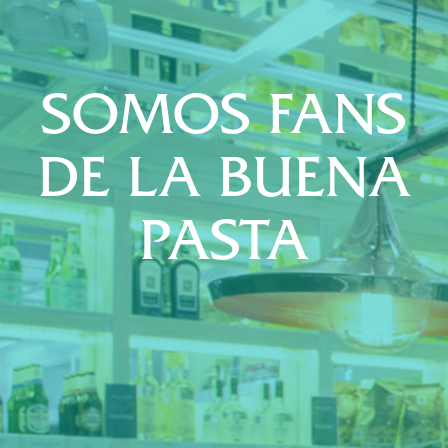
SOMOS FANS
DE LA BUENA
PASTA