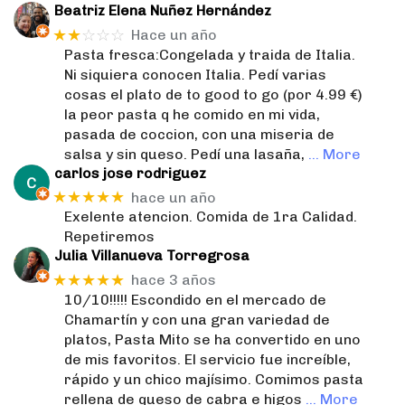
Beatriz Elena Nuñez Hernández
★★
☆☆☆
Hace un año
Pasta fresca:Congelada y traida de Italia.
Ni siquiera conocen Italia. Pedí varias
cosas el plato de to good to go (por 4.99 €)
la peor pasta q he comido en mi vida,
pasada de coccion, con una miseria de
salsa y sin queso. Pedí una lasaña,
… More
carlos jose rodriguez
★★★★★
hace un año
Exelente atencion. Comida de 1ra Calidad.
Repetiremos
Julia Villanueva Torregrosa
★★★★★
hace 3 años
10/10!!!!! Escondido en el mercado de
Chamartín y con una gran variedad de
platos, Pasta Mito se ha convertido en uno
de mis favoritos. El servicio fue increíble,
rápido y un chico majísimo. Comimos pasta
rellena de queso de cabra e higos
… More