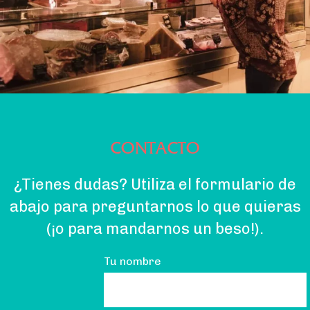
CONTACTO
¿Tienes dudas? Utiliza el formulario de
abajo para preguntarnos lo que quieras
(¡o para mandarnos un beso!).
Tu nombre