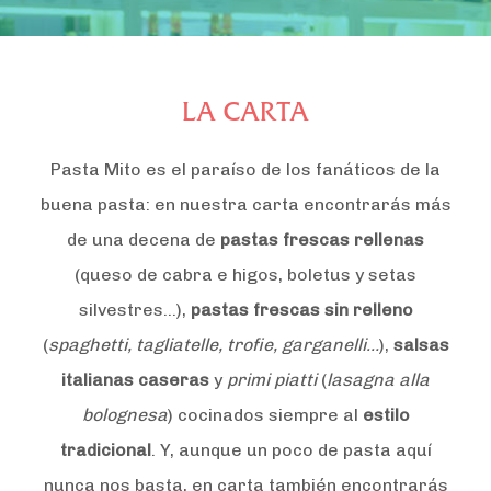
LA CARTA
Pasta Mito es el paraíso de los fanáticos de la
buena pasta: en nuestra carta encontrarás más
de una decena de
pastas frescas rellenas
(queso de cabra e higos, boletus y setas
silvestres…),
pastas frescas sin relleno
(
spaghetti, tagliatelle, trofie, garganelli…
),
salsas
italianas caseras
y
primi piatti
(
lasagna alla
bolognesa
) cocinados siempre al
estilo
tradicional
. Y, aunque un poco de pasta aquí
nunca nos basta, en carta también encontrarás