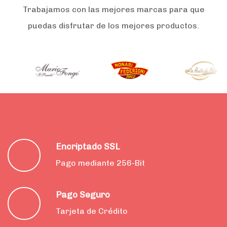
Trabajamos con las mejores marcas para que
puedas disfrutar de los mejores productos.
Encriptado SSL
Pago mediante 256-Bit
Pago Seguro
Tarjeta de Crédito