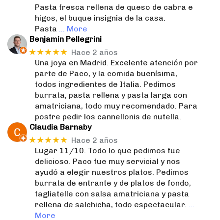
Pasta fresca rellena de queso de cabra e
higos, el buque insignia de la casa.
Pasta
… More
Benjamin Pellegrini
★★★★★
Hace 2 años
Una joya en Madrid. Excelente atención por
parte de Paco, y la comida buenísima,
todos ingredientes de Italia. Pedimos
burrata, pasta rellena y pasta larga con
amatriciana, todo muy recomendado. Para
postre pedir los cannellonis de nutella.
Claudia Barnaby
★★★★★
Hace 2 años
Lugar 11/10. Todo lo que pedimos fue
delicioso. Paco fue muy servicial y nos
ayudó a elegir nuestros platos. Pedimos
burrata de entrante y de platos de fondo,
tagliatelle con salsa amatriciana y pasta
rellena de salchicha, todo espectacular.
…
More