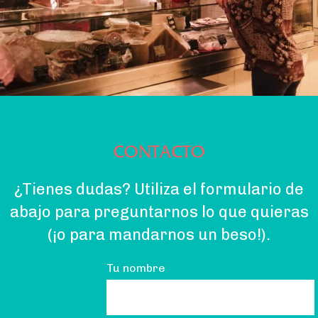
CONTACTO
¿Tienes dudas? Utiliza el formulario de
abajo para preguntarnos lo que quieras
(¡o para mandarnos un beso!).
Tu nombre