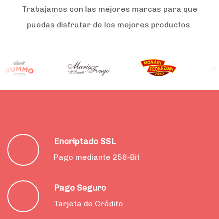
Trabajamos con las mejores marcas para que
puedas disfrutar de los mejores productos.
Encriptado SSL
Pago mediante 256-Bit
Pago Seguro
Tarjeta de Crédito