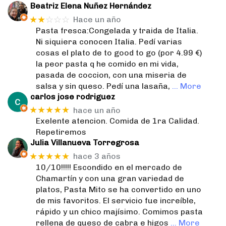
Beatriz Elena Nuñez Hernández
★★
☆☆☆
Hace un año
Pasta fresca:Congelada y traida de Italia.
Ni siquiera conocen Italia. Pedí varias
cosas el plato de to good to go (por 4.99 €)
la peor pasta q he comido en mi vida,
pasada de coccion, con una miseria de
salsa y sin queso. Pedí una lasaña,
… More
carlos jose rodriguez
★★★★★
hace un año
Exelente atencion. Comida de 1ra Calidad.
Repetiremos
Julia Villanueva Torregrosa
★★★★★
hace 3 años
10/10!!!!! Escondido en el mercado de
Chamartín y con una gran variedad de
platos, Pasta Mito se ha convertido en uno
de mis favoritos. El servicio fue increíble,
rápido y un chico majísimo. Comimos pasta
rellena de queso de cabra e higos
… More