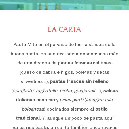
LA CARTA
Pasta Mito es el paraíso de los fanáticos de la
buena pasta: en nuestra carta encontrarás más
de una decena de
pastas frescas rellenas
(queso de cabra e higos, boletus y setas
silvestres…),
pastas frescas sin relleno
(
spaghetti, tagliatelle, trofie, garganelli…
),
salsas
italianas caseras
y
primi piatti
(
lasagna alla
bolognesa
) cocinados siempre al
estilo
tradicional
. Y, aunque un poco de pasta aquí
nunca nos basta, en carta también encontrarás