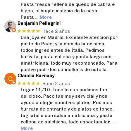
Pasta fresca rellena de queso de cabra e
higos, el buque insignia de la casa.
Pasta
… More
Benjamin Pellegrini
★★★★★
Hace 2 años
Una joya en Madrid. Excelente atención por
parte de Paco, y la comida buenísima,
todos ingredientes de Italia. Pedimos
burrata, pasta rellena y pasta larga con
amatriciana, todo muy recomendado. Para
postre pedir los cannellonis de nutella.
Claudia Barnaby
★★★★★
Hace 2 años
Lugar 11/10. Todo lo que pedimos fue
delicioso. Paco fue muy servicial y nos
ayudó a elegir nuestros platos. Pedimos
burrata de entrante y de platos de fondo,
tagliatelle con salsa amatriciana y pasta
rellena de salchicha, todo espectacular.
…
More