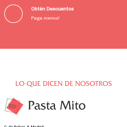
Obtén Descuentos
Paga menos!
LO QUE DICEN DE NOSOTROS
Pasta Mito
C. de Bolivia, 9, Madrid