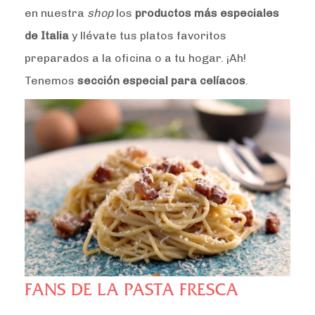
en nuestra
shop
los
productos más especiales
de Italia
y llévate tus platos favoritos
preparados a la oficina o a tu hogar. ¡Ah!
Tenemos
sección especial para celíacos
.
FANS DE LA PASTA FRESCA