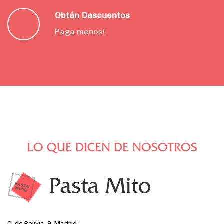
Obtén Descuentos
Paga menos!
LO QUE DICEN DE NOSOTROS
Pasta Mito
C. de Bolivia, 9, Madrid