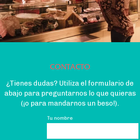
CONTACTO
¿Tienes dudas? Utiliza el formulario de
abajo para preguntarnos lo que quieras
(¡o para mandarnos un beso!).
Tu nombre