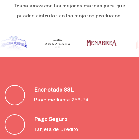
Trabajamos con las mejores marcas para que
puedas disfrutar de los mejores productos.
Encriptado SSL
Pago mediante 256-Bit
Pago Seguro
Tarjeta de Crédito