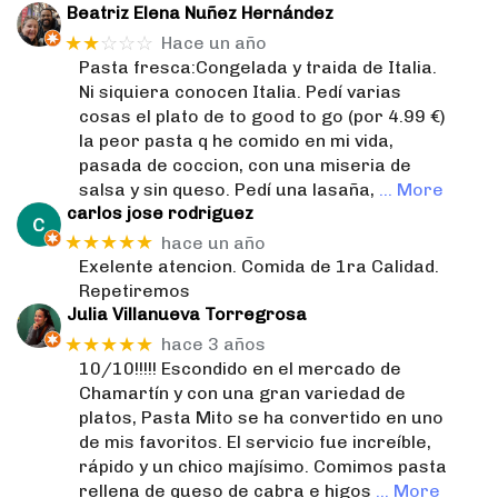
Beatriz Elena Nuñez Hernández
★★
☆☆☆
Hace un año
Pasta fresca:Congelada y traida de Italia.
Ni siquiera conocen Italia. Pedí varias
cosas el plato de to good to go (por 4.99 €)
la peor pasta q he comido en mi vida,
pasada de coccion, con una miseria de
salsa y sin queso. Pedí una lasaña,
… More
carlos jose rodriguez
★★★★★
hace un año
Exelente atencion. Comida de 1ra Calidad.
Repetiremos
Julia Villanueva Torregrosa
★★★★★
hace 3 años
10/10!!!!! Escondido en el mercado de
Chamartín y con una gran variedad de
platos, Pasta Mito se ha convertido en uno
de mis favoritos. El servicio fue increíble,
rápido y un chico majísimo. Comimos pasta
rellena de queso de cabra e higos
… More