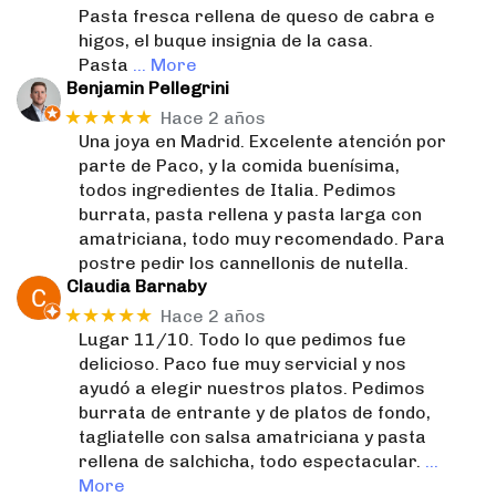
Pasta fresca rellena de queso de cabra e
higos, el buque insignia de la casa.
Pasta
… More
Benjamin Pellegrini
★★★★★
Hace 2 años
Una joya en Madrid. Excelente atención por
parte de Paco, y la comida buenísima,
todos ingredientes de Italia. Pedimos
burrata, pasta rellena y pasta larga con
amatriciana, todo muy recomendado. Para
postre pedir los cannellonis de nutella.
Claudia Barnaby
★★★★★
Hace 2 años
Lugar 11/10. Todo lo que pedimos fue
delicioso. Paco fue muy servicial y nos
ayudó a elegir nuestros platos. Pedimos
burrata de entrante y de platos de fondo,
tagliatelle con salsa amatriciana y pasta
rellena de salchicha, todo espectacular.
…
More