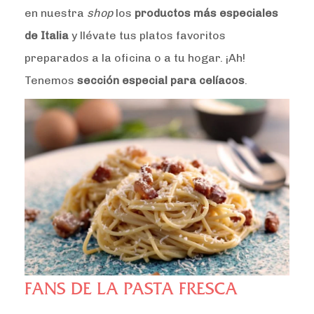
en nuestra
shop
los
productos más especiales
de Italia
y llévate tus platos favoritos
preparados a la oficina o a tu hogar. ¡Ah!
Tenemos
sección especial para celíacos
.
FANS DE LA PASTA FRESCA