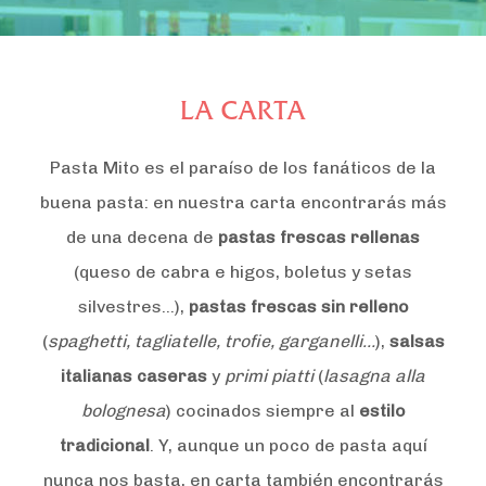
LA CARTA
Pasta Mito es el paraíso de los fanáticos de la
buena pasta: en nuestra carta encontrarás más
de una decena de
pastas frescas rellenas
(queso de cabra e higos, boletus y setas
silvestres…),
pastas frescas sin relleno
(
spaghetti, tagliatelle, trofie, garganelli…
),
salsas
italianas caseras
y
primi piatti
(
lasagna alla
bolognesa
) cocinados siempre al
estilo
tradicional
. Y, aunque un poco de pasta aquí
nunca nos basta, en carta también encontrarás