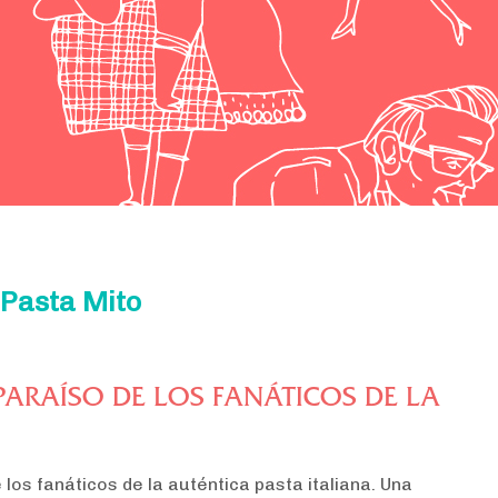
 Pasta Mito
PARAÍSO DE LOS FANÁTICOS DE LA
 los fanáticos de la auténtica pasta italiana. Una