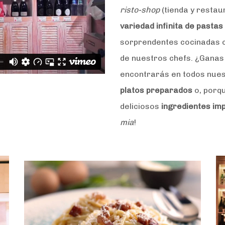
risto-shop
(tienda y restau
variedad infinita de pasta
sorprendentes cocinadas 
de nuestros chefs. ¿Ganas
encontrarás en todos nues
platos preparados
o, porqu
deliciosos
ingredientes im
mia
!