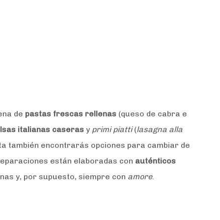
cena de
pastas frescas rellenas
(queso de cabra e
lsas italianas caseras
y
primi piatti
(
lasagna alla
arta también encontrarás opciones para cambiar de
reparaciones están elaboradas con
auténticos
anas y, por supuesto, siempre con
amore
.