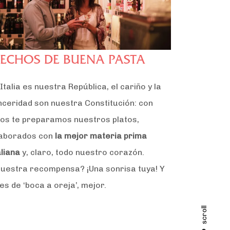
ECHOS DE BUENA PASTA
 Italia es nuestra República, el cariño y la
nceridad son nuestra Constitución: con
los te preparamos nuestros platos,
aborados con
la mejor materia prima
aliana
y, claro, todo nuestro corazón.
uestra recompensa? ¡Una sonrisa tuya! Y
 es de ‘boca a oreja’, mejor.
scroll