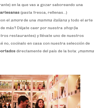
rante) en la que vas a gozar saboreando una
s artesanas
(pasta fresca, rellenas…)
con el
amore
de una
mamma italiana
y todo el arte
 de más? Déjate caer por nuestra
shop
(la
tros restaurantes) y llévate uno de nuestros
é no, cocínalo en casa con nuestra selección de
portados
directamente del país de la bota: ¡
mamma