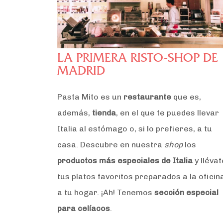
LA PRIMERA RISTO-SHOP DE
MADRID
Pasta Mito es un
restaurante
que es,
además,
tienda
, en el que te puedes llevar
Italia al estómago o, si lo prefieres, a tu
casa. Descubre en nuestra
shop
los
productos más especiales de Italia
y llévat
tus platos favoritos preparados a la oficin
a tu hogar. ¡Ah! Tenemos
sección especial
para celíacos
.